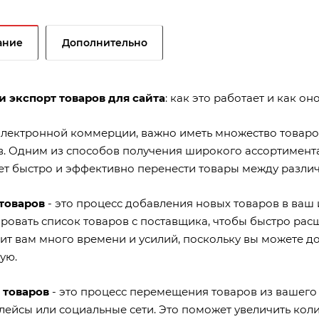
ание
Дополнительно
и экспорт товаров для сайта
: как это работает и как о
электронной коммерции, важно иметь множество товаро
в. Одним из способов получения широкого ассортимента 
ет быстро и эффективно перенести товары между разли
товаров
- это процесс добавления новых товаров в ваш
ровать список товаров с поставщика, чтобы быстро расш
ит вам много времени и усилий, поскольку вы можете д
ую.
 товаров
- это процесс перемещения товаров из вашего 
лейсы или социальные сети. Это поможет увеличить коли