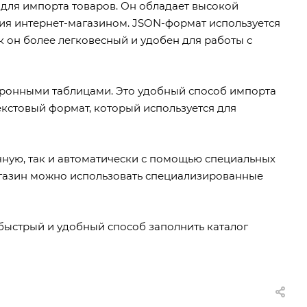
для импорта товаров. Он обладает высокой
я интернет-магазином. JSON-формат используется
к он более легковесный и удобен для работы с
тронными таблицами. Это удобный способ импорта
текстовый формат, который используется для
чную, так и автоматически с помощью специальных
агазин можно использовать специализированные
 быстрый и удобный способ заполнить каталог