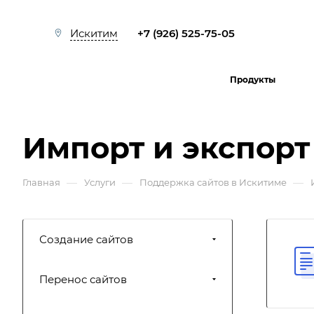
+7 (926) 525-75-05
Искитим
Продукты
Импорт и экспорт
—
—
—
Главная
Услуги
Поддержка сайтов в Искитиме
Создание сайтов
Перенос сайтов