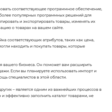
зовать соответствующее программное обеспечение,
аиболее популярных программных решений для
ртировать и экспортировать товары, изменять их
ацию о товарах на вашем сайте.
йка соответствующих атрибутов, таких как цена,
могли находить и покупать товары, которые
ия вашего бизнеса. Он поможет вам расширить
дажи. Если вы планируете использовать импорт и
ощь специалистов в этой области.
v и других – является одним из важнейших процессов в
 и эффективно заполнить каталог товарами, не