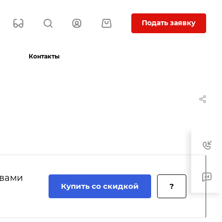
Подать заявку
Контакты
 вами
Купить со скидкой
?