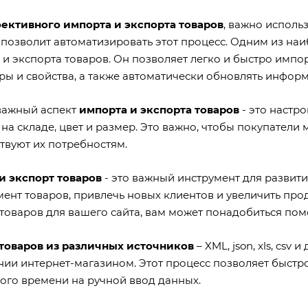
ективного импорта и экспорта товаров
, важно исполь
 позволит автоматизировать этот процесс. Одним из н
и экспорта товаров. Он позволяет легко и быстро импо
ры и свойства, а также автоматически обновлять информ
важный аспект
импорта и экспорта товаров
- это настро
на складе, цвет и размер. Это важно, чтобы покупатели 
твуют их потребностям.
и экспорт товаров
- это важный инструмент для развит
мент товаров, привлечь новых клиентов и увеличить про
товаров для вашего сайта, вам может понадобиться пом
товаров из различных источников
– XML, json, xls, cs
нии интернет-магазином. Этот процесс позволяет быстро
ного времени на ручной ввод данных.