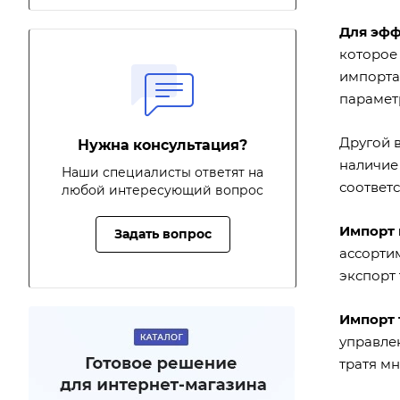
Для эфф
которое
импорта 
парамет
Другой 
Нужна консультация?
наличие 
Наши специалисты ответят на
соответс
любой интересующий вопрос
Импорт 
Задать вопрос
ассорти
экспорт 
Импорт 
управле
тратя м