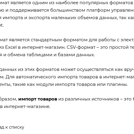
мат является одним из наиболее популярных форматов 
ью и поддерживается большинством платформ управлени
 импорта и экспорта маленьких объемов данных, так ка
t.
мат является стандартным форматом для работы с элек
з Excel в интернет-магазин. CSV-формат – это простой 
я и обмена таблицами и базами данных.
данных из этих форматов может осуществляться как вру
м. Для автоматического импорта товаров в интернет-м
енты, такие как модули импорта товаров или плагины.
бразом,
импорт товаров
из различных источников – это
в интернет-магазине.
ад к списку