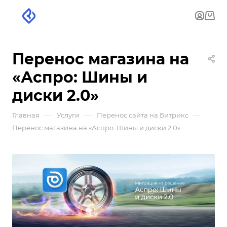
Перенос магазина на
«Аспро: Шины и
диски 2.0»
—
—
—
Главная
Услуги
Перенос сайта на Битрикс
Перенос магазина на «Аспро: Шины и диски 2.0»