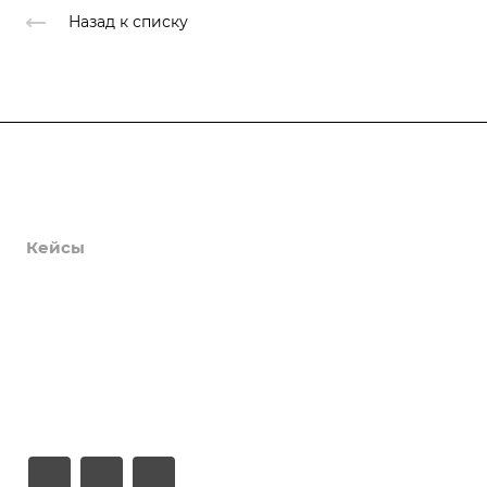
Назад к списку
Продукты
Услуги
Кейсы
Хостинг
Компания
Информация
Контакты