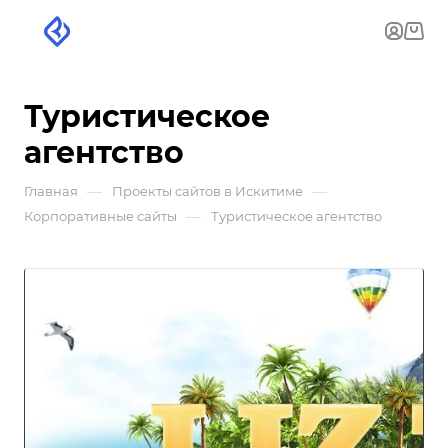
Туристическое
агентство
—
—
Главная
Проекты сайтов в Искитиме
—
Корпоративные сайты
Туристическое агентство