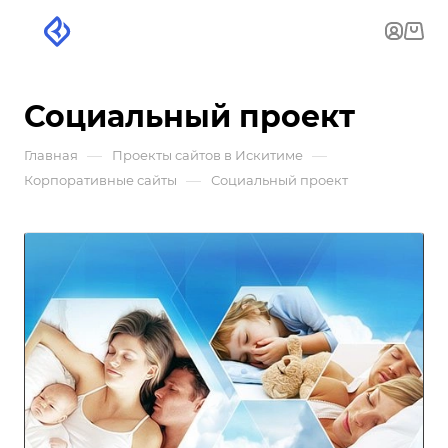
Социальный проект
—
—
Главная
Проекты сайтов в Искитиме
—
Корпоративные сайты
Социальный проект