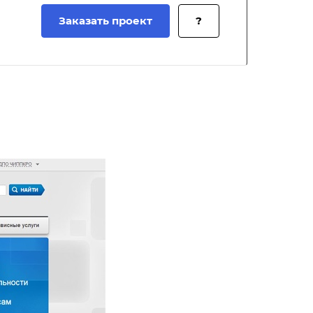
Заказать проект
?