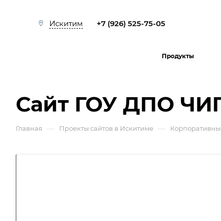
+7 (926) 525-75-05
Искитим
Продукты
Сайт ГОУ ДПО Ч
—
—
Главная
Проекты сайтов в Искитиме
Корпоративны