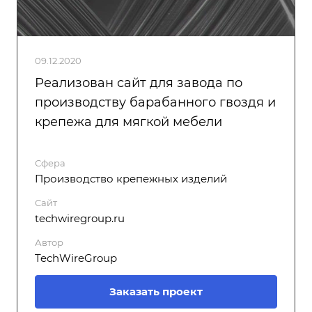
09.12.2020
Реализован сайт для завода по
производству барабанного гвоздя и
крепежа для мягкой мебели
Сфера
Производство крепежных изделий
Сайт
techwiregroup.ru
Автор
TechWireGroup
Заказать проект