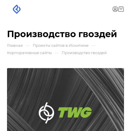
Производство гвоздей
—
—
Главная
Проекты сайтов в Искитиме
—
Корпоративные сайты
Производство гвоздей