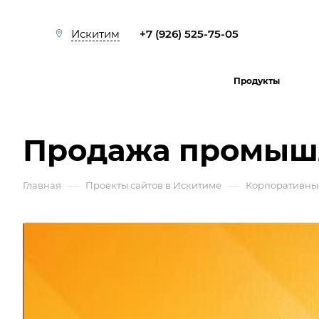
+7 (926) 525-75-05
Искитим
Продукты
Продажа промыш
—
—
Главная
Проекты сайтов в Искитиме
Корпоративны