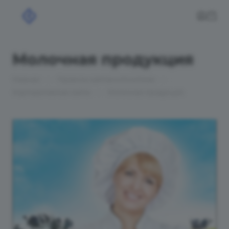
Молочная продукция
—
—
Главная
Проекты сайтов в Искитиме
—
Корпоративные сайты
Молочная продукция