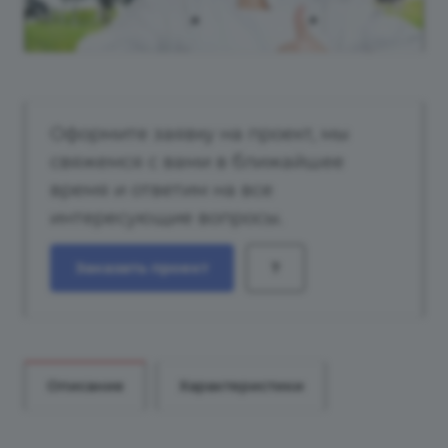
Оформите заявку на проект, мы
свяжемся с вами в ближайшее
время и ответим на все
интересующие вопросы.
Заказать проект
?
Описание
Характеристики