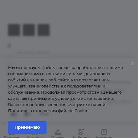
Контакты
+7 (926) 525-75-05
Заказать звонок
info@apsel.ru
Мы используем файлы cookie, разработанные нашими
специалистами и третьими лицами, для анализа
141703 г. Москва, ул. Речная, 22, Долгопрудный
событий на нашем веб-сайте, что позволяет нам
улучшать взаимодействие с пользователями и
©
Апсель - веб студия
. Все права защищены. 2009 - 2026
обслуживание. Продолжая просмотр страниц нашего
сайта, вы принимаете условия его использования.
Политика конфиденциальности
Карта сайта
Более подробные сведения смотрите в нашей
Политике в отношении файлов Cookie
.
Принимаю
Главная
Каталог
Услуги
Кабинет
Корзина