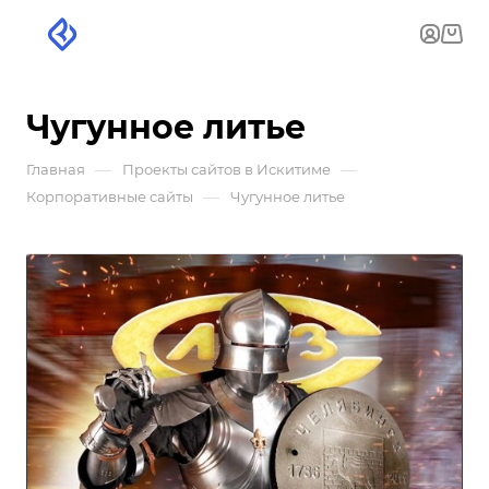
Чугунное литье
—
—
Главная
Проекты сайтов в Искитиме
—
Корпоративные сайты
Чугунное литье