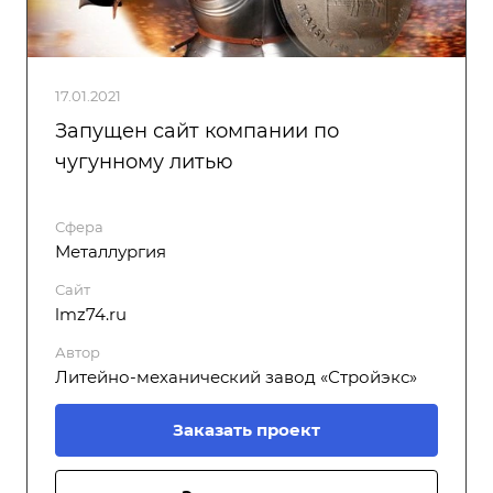
17.01.2021
Запущен сайт компании по
чугунному литью
Сфера
Металлургия
Сайт
lmz74.ru
Автор
Литейно-механический завод «Стройэкс»
Заказать проект