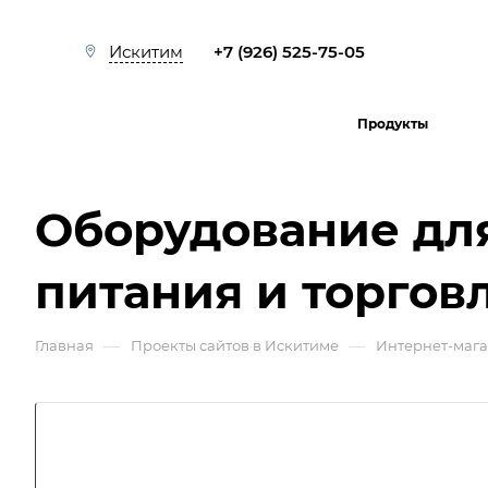
+7 (926) 525-75-05
Искитим
Продукты
Оборудование дл
питания и торгов
—
—
Главная
Проекты сайтов в Искитиме
Интернет-маг