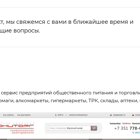
т, мы свяжемся с вами в ближайшее время и
ющие вопросы.
ервис предприятий общественного питания и торговли: 
рмаги, алкомаркеты, гипермаркеты, ТРК, склады, аптек