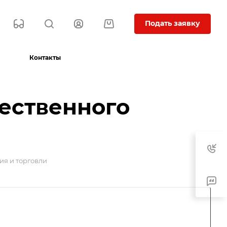
Подать заявку
Контакты
ественного
ия и торговли