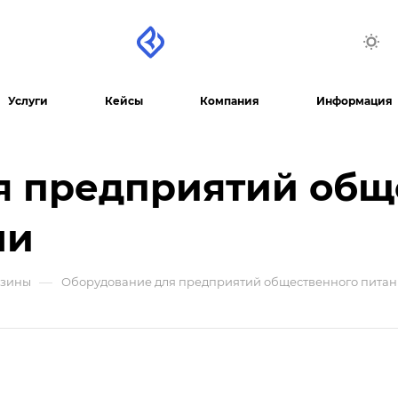
Услуги
Кейсы
Компания
Информация
я предприятий общ
ли
—
азины
Оборудование для предприятий общественного питан