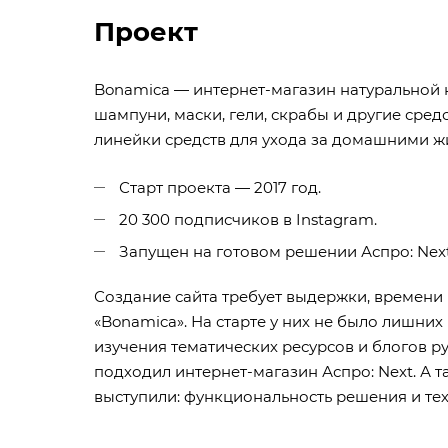
Проект
Bonamica — интернет-магазин натуральной к
шампуни, маски, гели, скрабы и другие сред
линейки средств для ухода за домашними ж
Старт проекта — 2017 год.
20 300 подписчиков в
Instagram
.
Запущен на готовом решении
Аспро: Nex
Создание сайта требует выдержки, времени 
«Bonamica». На старте у них не было лишних
изучения тематических ресурсов и блогов р
подходил интернет-магазин Аспро: Next. А 
выступили: функциональность решения и те