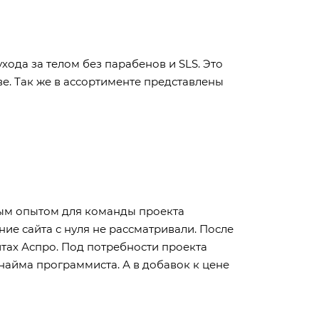
ода за телом без парабенов и SLS. Это
ве. Так же в ассортименте представлены
рвым опытом для команды проекта
ние сайта с нуля не рассматривали. После
йтах Аспро. Под потребности проекта
найма программиста. А в добавок к цене