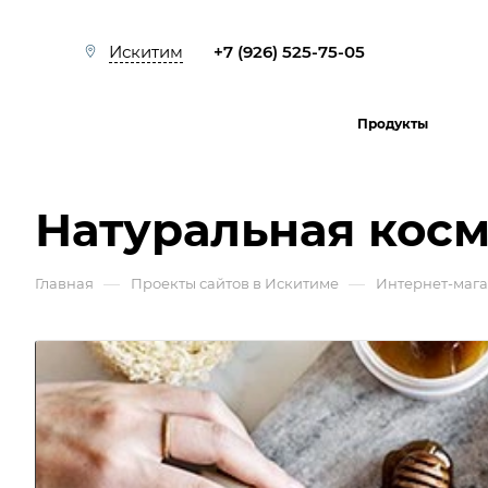
+7 (926) 525-75-05
Искитим
Продукты
Натуральная кос
—
—
Главная
Проекты сайтов в Искитиме
Интернет-маг