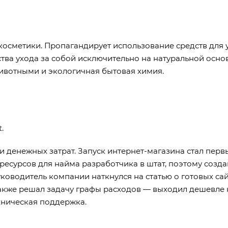
осметики. Пропагандирует использование средств для ух
ства ухода за собой исключительно на натуральной осно
ивотными и экологичная бытовая химия.
t
.
и денежных затрат. Запуск интернет-магазина стал пе
 ресурсов для найма разработчика в штат, поэтому созда
уководитель компании наткнулся на статью о готовых са
также решал задачу графы расходов — выходил дешевле 
хническая поддержка.