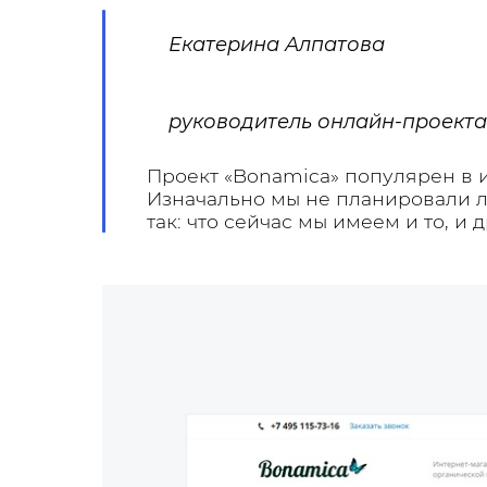
Екатерина Алпатова
руководитель онлайн-проекта
Проект «Bonamica» популярен в и
Изначально мы не планировали л
так: что сейчас мы имеем и то, и 