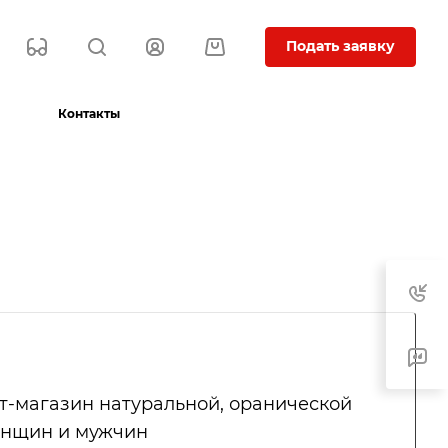
Подать заявку
Контакты
т-магазин натуральной, оранической
енщин и мужчин