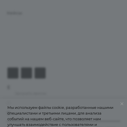
Услуги
Кейсы
Хостинг
Компания
Информация
Контакты
+7 (926) 525-75-05
Заказать звонок
info@apsel.ru
Мы используем файлы cookie, разработанные нашими
специалистами и третьими лицами, для анализа
141703 г. Москва, ул. Речная, 22, Долгопрудный
событий на нашем веб-сайте, что позволяет нам
улучшать взаимодействие с пользователями и