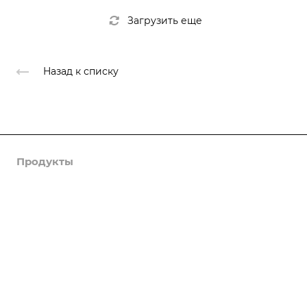
Загрузить еще
Назад к списку
Продукты
Услуги
Кейсы
Хостинг
Компания
Информация