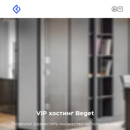
VIP хостинг Beget
Позволит разместить множество небольших или