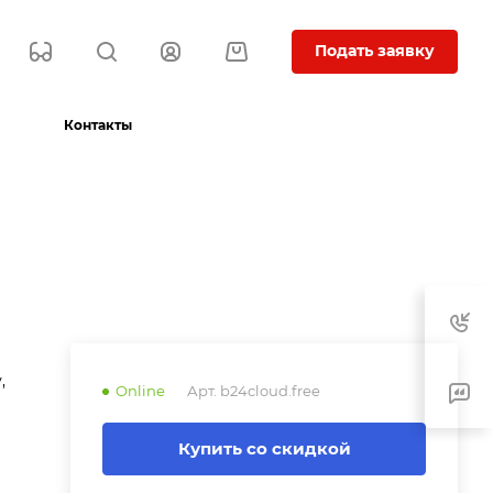
Подать заявку
Контакты
,
Online
Арт.
b24cloud.free
Купить со скидкой