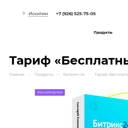
+7 (926) 525-75-05
Искитим
Продукты
Тариф «Бесплатн
—
—
—
Главная
Продукты
Битрикс 24
Тариф «Бесплат
РЕКОМЕНДУЕМ