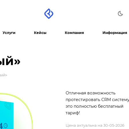
Услуги
Кейсы
Компания
Информация
ый»
ный»
Отличная возможность
протестировать CRM систему
это полностью бесплатный
тариф!
Цена актуальна на 30-05-2026