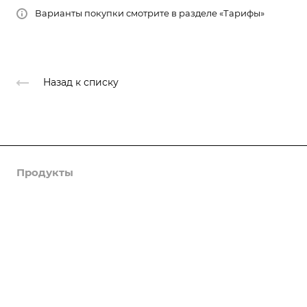
Варианты покупки смотрите в разделе «Тарифы»
Назад к списку
Продукты
Услуги
Кейсы
Хостинг
Компания
Информация