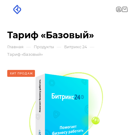
Тариф «Базовый»
—
—
—
Главная
Продукты
Битрикс 24
Тариф «Базовый»
ХИТ ПРОДАЖ