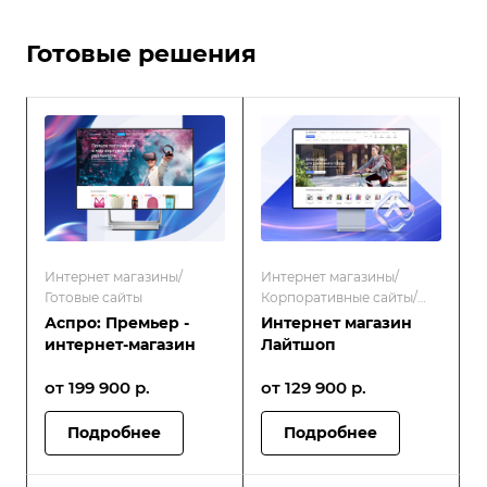
Готовые решения
Интернет магазины/
Интернет магазины/
Готовые сайты
Корпоративные сайты/
Готовые сайты
Аспро: Премьер -
Интернет магазин
интернет-магазин
Лайтшоп
от 199 900
р.
от 129 900
р.
Подробнее
Подробнее