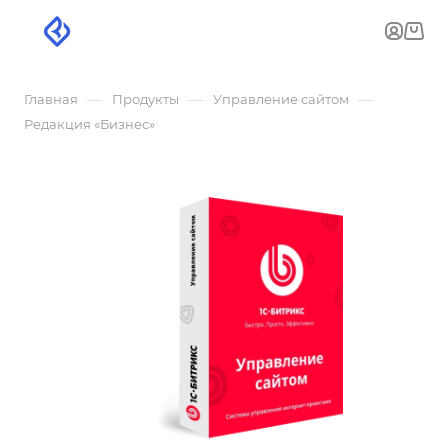
—
—
—
Главная
Продукты
Управление сайтом
Редакция «Бизнес»