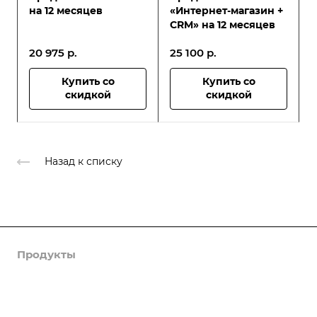
на 12 месяцев
«Интернет-магазин +
CRM» на 12 месяцев
20 975
р.
25 100
р.
Купить со
Купить со
скидкой
скидкой
Назад к списку
Продукты
Услуги
Кейсы