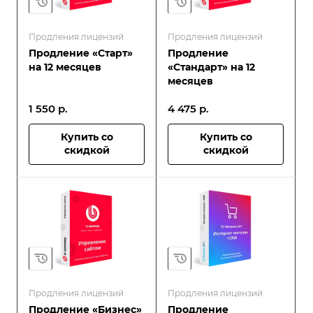
Продления лицензий
Продления лицензий
Продление «Старт»
Продление
на 12 месяцев
«Стандарт» на 12
месяцев
1 550
р.
4 475
р.
Купить со
Купить со
скидкой
скидкой
Продления лицензий
Продления лицензий
Продление «Бизнес»
Продление