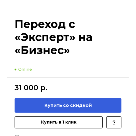
Переход с
«Эксперт» на
«Бизнес»
Online
31 000 р.
Купить со скидкой
Купить в 1 клик