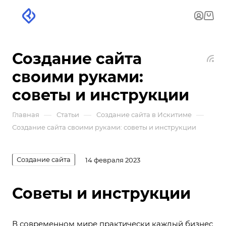
Создание сайта
своими руками:
советы и инструкции
—
—
—
Главная
Статьи
Создание сайта в Искитиме
Создание сайта своими руками: советы и инструкции
Создание сайта
14 февраля 2023
Советы и инструкции
В современном мире практически каждый бизнес