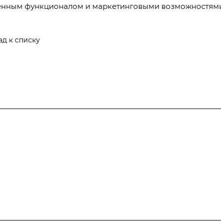
нным функционалом и маркетинговыми возможностями
ад к списку
Компания
Информация
Контакты