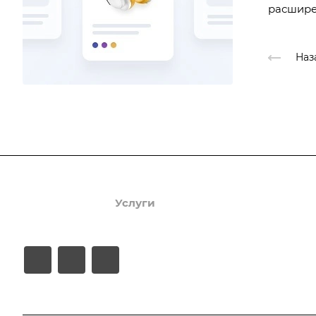
расшире
Наз
Продукты
Услуги
Кейсы
Хостинг