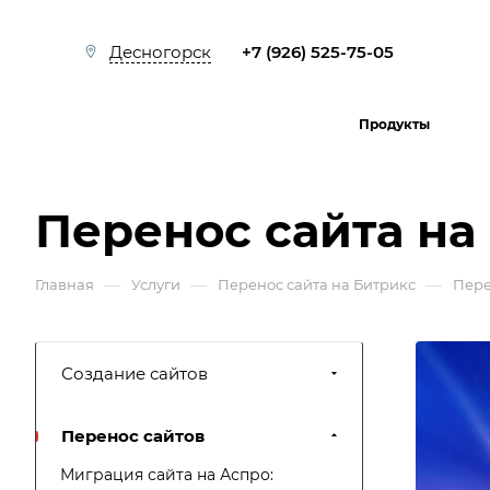
+7 (926) 525-75-05
Десногорск
Продукты
Перенос сайта на 
—
—
—
Главная
Услуги
Перенос сайта на Битрикс
Пере
Создание сайтов
Перенос сайтов
Миграция сайта на Аспро: