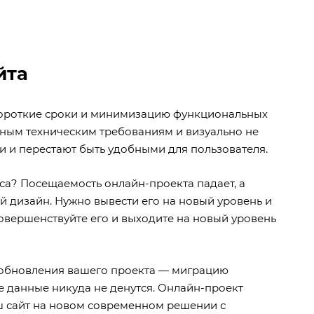
йта
 короткие сроки и минимизацию функциональных
нным техническим требованиям и визуально не
и и перестают быть удобными для пользователя.
еса? Посещаемость онлайн-проекта падает, а
й дизайн. Нужно вывести его на новый уровень и
овершенствуйте его и выходите на новый уровень
я обновления вашего проекта — миграцию
е данные никуда не денутся. Онлайн-проект
ш сайт на новом современном решении с