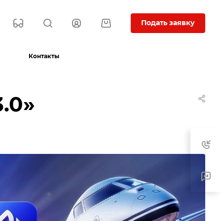
Подать заявку
Контакты
.0»