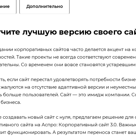
ание
Дополнительно
чите лучшую версию своего са
дании корпоративных сайтов часто делается акцент на
остей. Такие проекты не всегда соответствуют совреме
ательны. Со временем они вовсе становятся устаревшим
ть, если сайт перестал удовлетворять потребности бизн
 жалуются на отсутствие адаптивной версии и неуместны
ь больше пользователей. Сайт — это имидж компании. С
 бизнеса.
е создавать новый сайт с нуля, предлагаем решение дл
тивного сайта на Аспро: Корпоративный сайт 3.0. Важны
ит функционировать. А результатом переноса станет ва