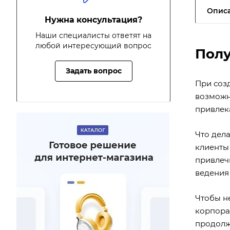
Опис
Нужна консультация?
Наши специалисты ответят на
любой интересующий вопрос
Полу
Задать вопрос
При соз
возможн
привлек
Что дела
клиенты
привлеч
ведения
Чтобы н
корпора
продолж