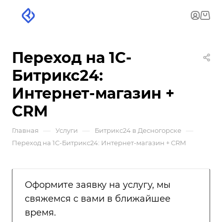
Переход на 1С-
Битрикс24:
Интернет-магазин +
CRM
—
—
—
Главная
Услуги
Битрикс24 в Десногорске
Переход на 1С-Битрикс24: Интернет-магазин + CRM
Оформите заявку на услугу, мы
свяжемся с вами в ближайшее
время.