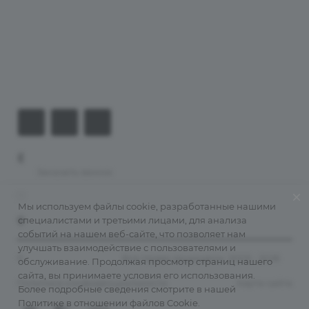
Хостинг
Компания
Информация
Контакты
+7 (926) 525-75-05
Заказать звонок
info@apsel.ru
Мы используем файлы cookie, разработанные нашими
специалистами и третьими лицами, для анализа
141703 г. Москва, ул. Речная, 22, Долгопрудный
событий на нашем веб-сайте, что позволяет нам
улучшать взаимодействие с пользователями и
©
Апсель - веб студия
. Все права защищены. 2009 - 2026
обслуживание. Продолжая просмотр страниц нашего
сайта, вы принимаете условия его использования.
Политика конфиденциальности
Карта сайта
Более подробные сведения смотрите в нашей
Политике в отношении файлов Cookie
.