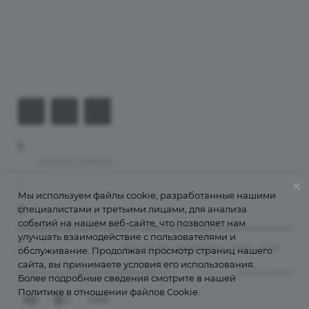
Компания
Информация
Контакты
+7 (926) 525-75-05
Заказать звонок
info@apsel.ru
Мы используем файлы cookie, разработанные нашими
специалистами и третьими лицами, для анализа
141703 г. Москва, ул. Речная, 22, Долгопрудный
событий на нашем веб-сайте, что позволяет нам
улучшать взаимодействие с пользователями и
©
Апсель - веб студия
. Все права защищены. 2009 - 2026
обслуживание. Продолжая просмотр страниц нашего
сайта, вы принимаете условия его использования.
Политика конфиденциальности
Карта сайта
Более подробные сведения смотрите в нашей
Политике в отношении файлов Cookie
.