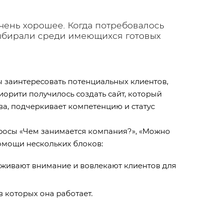
чень хорошее. Когда потребовалось
 выбирали среди имеющихся готовых
 заинтересовать потенциальных клиентов,
орити получилось создать сайт, который
ва, подчеркивает компетенцию и статус
просы «Чем занимается компания?», «Можно
 помощи нескольких блоков:
живают внимание и вовлекают клиентов для
 которых она работает.