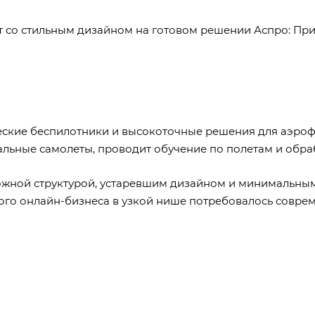
 со стильным дизайном на готовом решении Аспро: При
ские беспилотники и высокоточные решения для аэрофо
льные самолеты, проводит обучение по полетам и обра
сложной структурой, устаревшим дизайном и минимальн
ного онлайн-бизнеса в узкой нише потребовалось совре