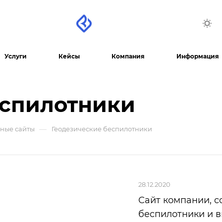
Услуги
Кейсы
Компания
Информация
еспилотники
—
ные сайты
Геодезические беспилотники
28.12.2020
Сайт компании, 
беспилотники и 