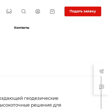
Подать заявку
Контакты
создающей геодезические
высокоточные решения для