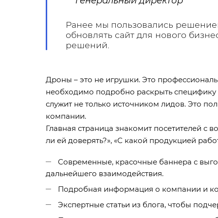
генеральный директор
Ранее мы пользовались решением 
обновлять сайт для нового бизне
решений.
Дроны – это не игрушки. Это профессионал
необходимо подробно раскрыть специфику и
служит не только источником лидов. Это по
компании.
Главная страница знакомит посетителей с 
ли ей доверять?», «С какой продукцией рабо
Современные, красочные баннера с выг
дальнейшего взаимодействия.
Подробная информация о компании и кома
Экспертные статьи из блога, чтобы подч