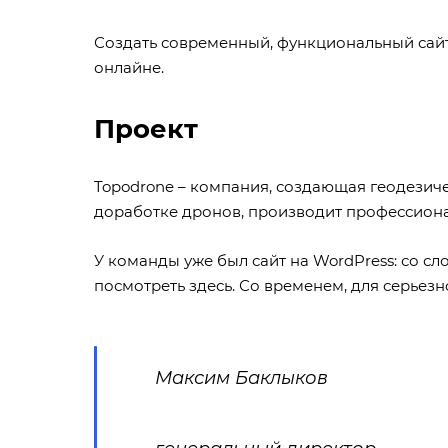
Создать современный, функциональный сайт
онлайне.
Проект
Topodrone
– компания, создающая геодезиче
доработке дронов, производит профессиона
У команды уже был сайт на WordPress: со 
посмотреть здесь
. Со временем, для серьез
Максим Баклыков