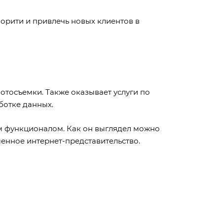
орити и привлечь новых клиентов в
тосъемки. Также оказывает услуги по
ботке данных.
ым функционалом. Как он выглядел можно
менное интернет-представительство.