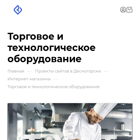
Торговое и
технологическое
оборудование
—
—
Главная
Проекты сайтов в Десногорске
—
Интернет-магазины
Торговое и технологическое оборудование