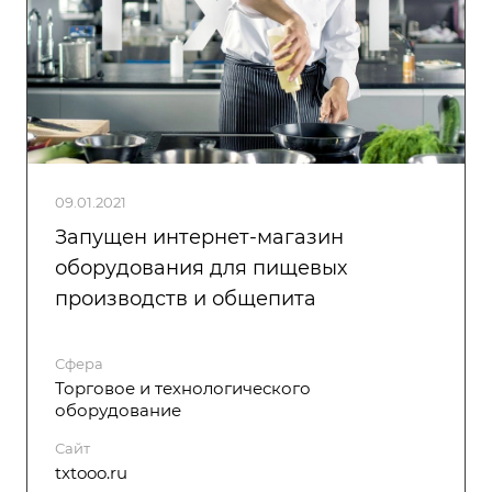
09.01.2021
Запущен интернет-магазин
оборудования для пищевых
производств и общепита
Сфера
Торговое и технологического
оборудование
Сайт
txtooo.ru