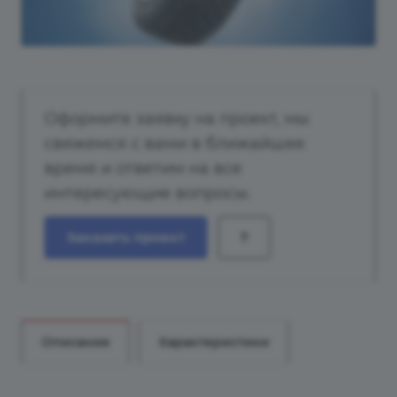
Оформите заявку на проект, мы
свяжемся с вами в ближайшее
время и ответим на все
интересующие вопросы.
Заказать проект
?
Описание
Характеристики