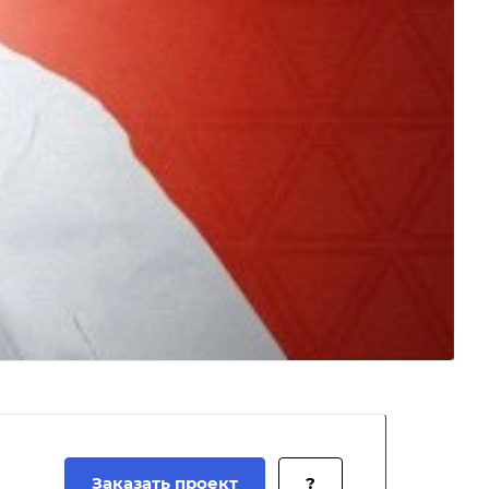
Заказать проект
?