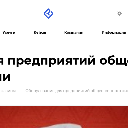
Услуги
Кейсы
Компания
Информация
я предприятий общ
ли
—
агазины
Оборудование для предприятий общественного пит