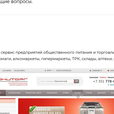
ющие вопросы.
ервис предприятий общественного питания и торговли: 
рмаги, алкомаркеты, гипермаркеты, ТРК, склады, аптек