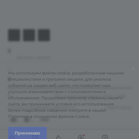
Информация
Контакты
+7 (926) 525-75-05
Заказать звонок
info@apsel.ru
Мы используем файлы cookie, разработанные нашими
специалистами и третьими лицами, для анализа
141703 г. Москва, ул. Речная, 22, Долгопрудный
событий на нашем веб-сайте, что позволяет нам
улучшать взаимодействие с пользователями и
©
Апсель - веб студия
. Все права защищены. 2009 - 2026
обслуживание. Продолжая просмотр страниц нашего
сайта, вы принимаете условия его использования.
Политика конфиденциальности
Карта сайта
Более подробные сведения смотрите в нашей
Политике в отношении файлов Cookie
.
Принимаю