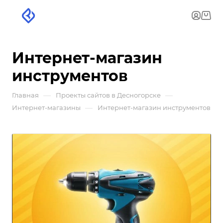
Интернет-магазин
инструментов
—
—
Главная
Проекты сайтов в Десногорске
—
Интернет-магазины
Интернет-магазин инструментов