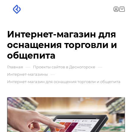
Интернет-магазин для
оснащения торговли и
общепита
—
—
Главная
Проекты сайтов в Десногорске
—
Интернет-магазины
Интернет-магазин для оснащения торговли и общепита