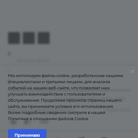
Информация
Контакты
+7 (926) 525-75-05
Заказать звонок
info@apsel.ru
Мы используем файлы cookie, разработанные нашими
специалистами и третьими лицами, для анализа
141703 г. Москва, ул. Речная, 22, Долгопрудный
событий на нашем веб-сайте, что позволяет нам
улучшать взаимодействие с пользователями и
©
Апсель - веб студия
. Все права защищены. 2009 - 2026
обслуживание. Продолжая просмотр страниц нашего
сайта, вы принимаете условия его использования.
Политика конфиденциальности
Карта сайта
Более подробные сведения смотрите в нашей
Политике в отношении файлов Cookie
.
Принимаю