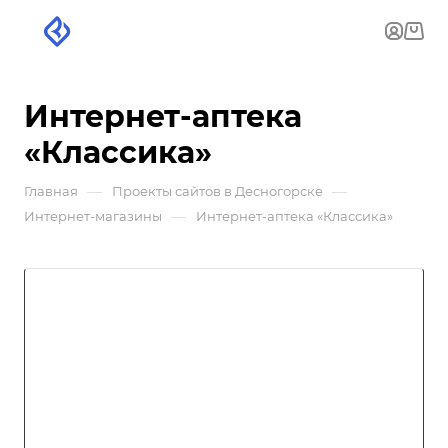
Интернет-аптека
«Классика»
—
—
Главная
Проекты сайтов в Десногорске
—
Интернет-магазины
Интернет-аптека «Классика»