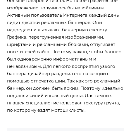
больше товаров и текста. Но такое графическое
изображение получилось бы назойливым.
Активный пользователь Интернета каждый день
видит десятки рекламных баннеров. Они
надоедают и вызывают баннерную слепоту.
Графика, перегруженная изображениями,
шрифтами и рекламными блоками, отпугивает
посетителей сайта. Поэтому важно, чтобы баннер
был одновременно информативным и
ненавязчивым. Для легкого восприятия узкого
баннера дизайнер разделил его на секции с
помощью отпечатка шин. Так как это рекламный
баннер, он должен быть ярким. Поэтому идеально
подошли синий и красный цвета. Для темных
плашек специалист использовал текстуру грунта,
по которому ездят мотоциклисты.