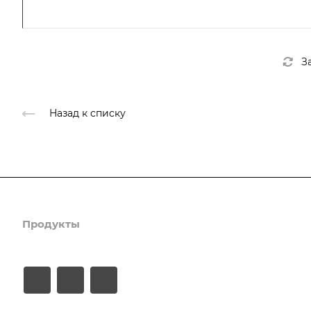
З
Назад к списку
Продукты
Услуги
Кейсы
Хостинг