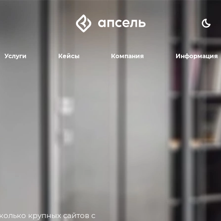
Услуги
Кейсы
Компания
Информация
колько крупных сайтов с