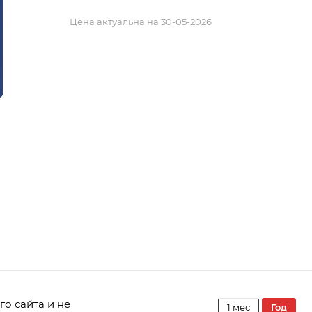
Цена актуальна на 30-05-2026
го сайта и не
1 мес
год