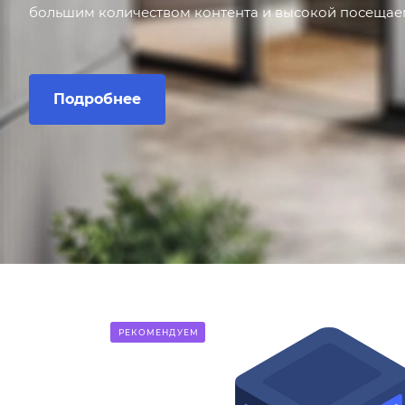
большим количеством контента и высокой посещае
Подробнее
РЕКОМЕНДУЕМ