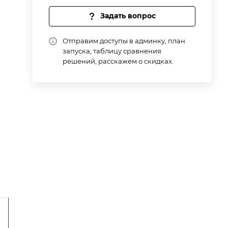
Задать вопрос
Отправим доступы в админку, план
запуска, таблицу сравнения
решений, расскажем о скидках.