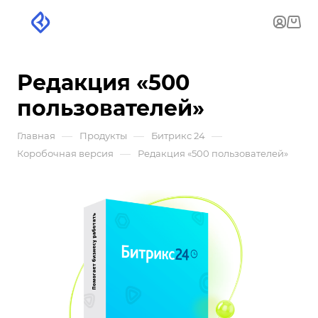
Редакция «500
пользователей»
—
—
—
Главная
Продукты
Битрикс 24
—
Коробочная версия
Редакция «500 пользователей»