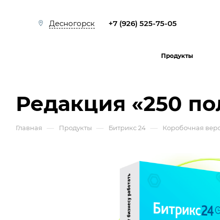
+7 (926) 525-75-05
Десногорск
Продукты
Редакция «250 по
—
—
—
Главная
Продукты
Битрикс 24
Коробочная вер