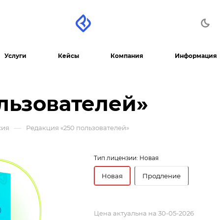
Услуги
Кейсы
Компания
Информация
льзователей»
—
сия
Редакция «250 пользователей»
Тип лицензии:
Новая
Новая
Продление
Цена актуальна на 30-05-2026