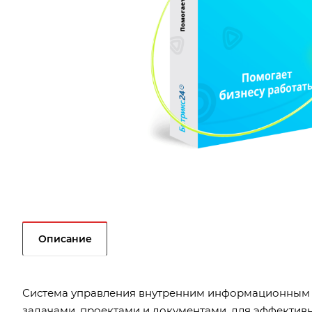
Описание
Система управления внутренним информационным 
задачами, проектами и документами, для эффектив