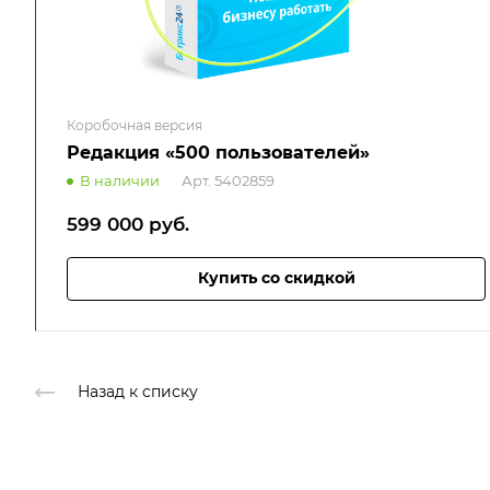
Коробочная версия
Редакция «500 пользователей»
В наличии
Арт.
5402859
599 000
руб.
Купить со скидкой
Назад к списку