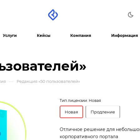
Услуги
Кейсы
Компания
Информация
ьзователей»
—
сия
Редакция «50 пользователей»
Тип лицензии:
Новая
Новая
Продление
Отличное решение для небольшо
корпоративного портала