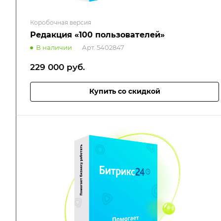
Коробочная версия
Редакция «100 пользователей»
В наличии
Арт.
5402847
229 000
руб.
Купить со скидкой