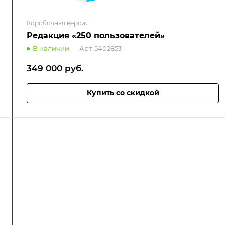
Коробочная версия
Редакция «250 пользователей»
В наличии
Арт.
5402853
349 000
руб.
Купить со скидкой