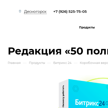
+7 (926) 525-75-05
Десногорск
Продукты
Редакция «50 пол
—
—
—
Главная
Продукты
Битрикс 24
Коробочная вер