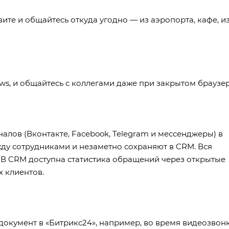
ите и общайтесь откуда угодно — из аэропорта, кафе, и
s, и общайтесь с коллегами даже при закрытом браузер
лов (Вконтакте, Facebook, Telegram и мессенджеры) в
ду сотрудниками и незаметно сохраняют в CRM. Вся
. В CRM доступна статистика обращений через открытые
 клиентов.
документ в «Битрикс24», например, во время видеозвонк