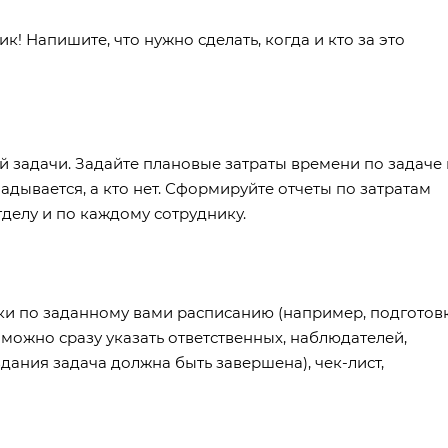
к! Напишите, что нужно сделать, когда и кто за это
й задачи. Задайте плановые затраты времени по задаче 
адывается, а кто нет. Сформируйте отчеты по затратам
делу и по каждому сотруднику.
ки по заданному вами расписанию (например, подготов
 можно сразу указать ответственных, наблюдателей,
здания задача должна быть завершена), чек-лист,