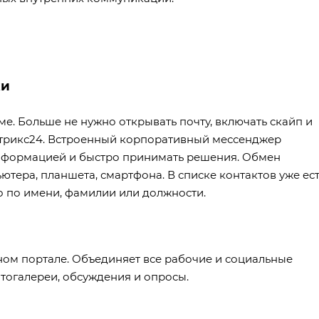
ки
е. Больше не нужно открывать почту, включать скайп и
Битрикс24. Встроенный корпоративный мессенджер
нформацией и быстро принимать решения. Обмен
тера, планшета, смартфона. В списке контактов уже ес
ко по имени, фамилии или должности.
ном портале. Объединяет все рабочие и социальные
отогалереи, обсуждения и опросы.