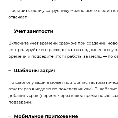
Поставить задачу сотруднику можно всего в один кли
отвечает.
Учет занятости
Включите учет времени сразу же при создании ново
контролируйте его расходы: кто из подчиненных укл
времени и подведите итоги работы за месяц — по от
Шаблоны задач
По шаблону задача может повторяться автоматичес
отчета: раз в неделю по понедельникам). В шаблоне
добавить срок (период: через какое время после со
подзадачи.
Мобильное приложение