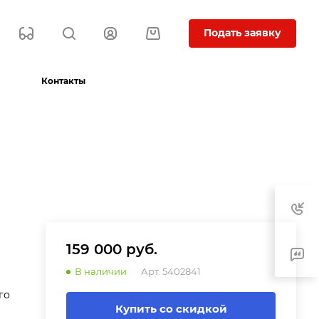
Подать заявку
Контакты
159 000 руб.
В наличии
Арт.
5402841
го
Купить со скидкой