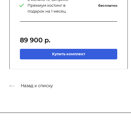
Премиум хостинг в
бесплатно
подарок на 1 месяц
89 900
р.
Купить комплект
Назад к списку