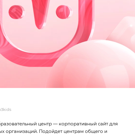
p3kids
образовательный центр — корпоративный сайт для
ых организаций. Подойдет центрам общего и