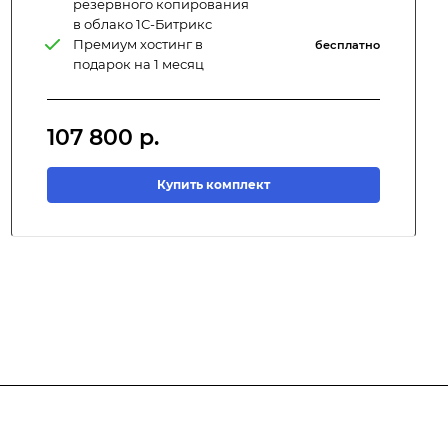
резервного копирования
в облако 1С-Битрикс
Премиум хостинг в
бесплатно
подарок на 1 месяц
107 800
р.
Купить комплект