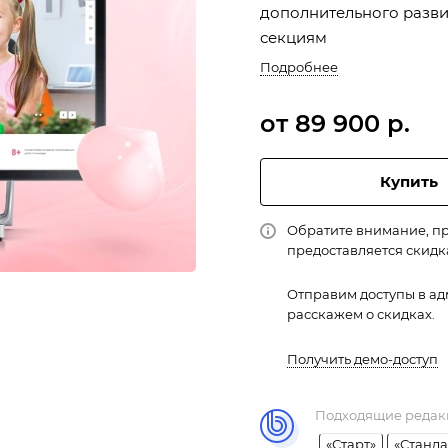
дополнительного разви
секциям
Подробнее
от 89 900 р.
Купить
Обратите внимание, пр
предоставляется скидк
Отправим доступы в ад
расскажем о скидках.
Получить демо-доступ
Подходящие редак
«Старт»
«Станда