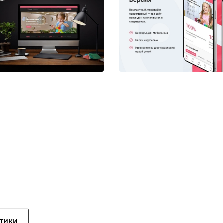
стики