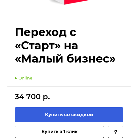
Переход с
«Старт» на
«Малый бизнес»
Online
34 700 р.
Купить со скидкой
Купить в 1 клик