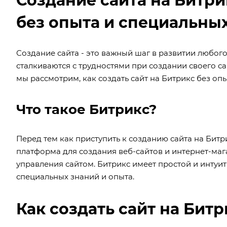
Создание сайта на Битри
без опыта и специальны
Создание сайта - это важный шаг в развитии любог
сталкиваются с трудностями при создании своего сай
мы рассмотрим, как создать сайт на Битрикс без опы
Что такое Битрикс?
Перед тем как приступить к созданию сайта на Битри
платформа для создания веб-сайтов и интернет-маг
управления сайтом. Битрикс имеет простой и интуит
специальных знаний и опыта.
Как создать сайт на Бит