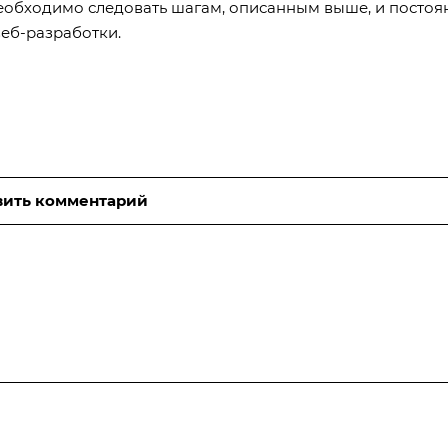
необходимо следовать шагам, описанным выше, и постоя
веб-разработки.
вить комментарий