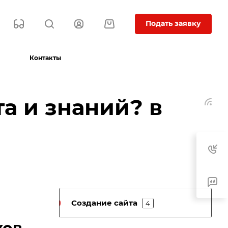
Подать заявку
Контакты
та и знаний? в
Создание сайта
4