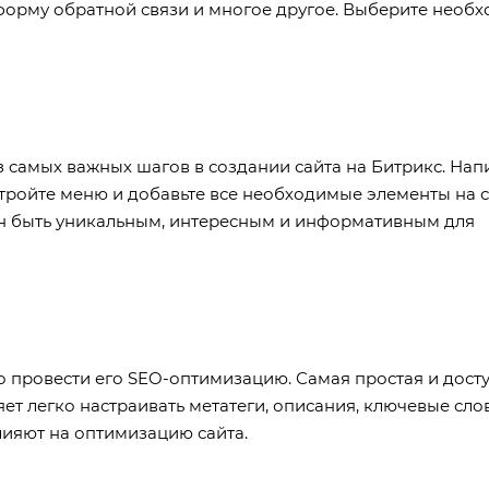
, форму обратной связи и многое другое. Выберите необ
з самых важных шагов в создании сайта на Битрикс. На
стройте меню и добавьте все необходимые элементы на с
ен быть уникальным, интересным и информативным для
о провести его SEO-оптимизацию. Самая простая и дост
ет легко настраивать метатеги, описания, ключевые слов
лияют на оптимизацию сайта.