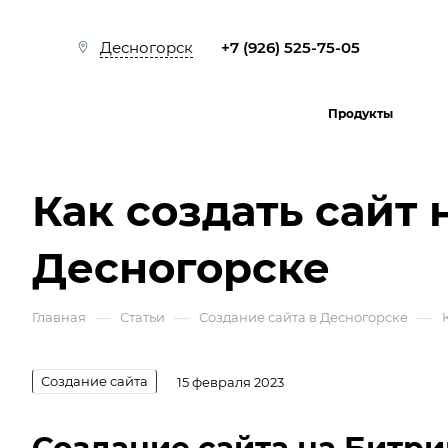
+7 (926) 525-75-05
Десногорск
Продукты
Как создать сайт 
Десногорске
—
—
—
Главная
Статьи
Создание сайта в Десногорске
Создание сайта
15 февраля 2023