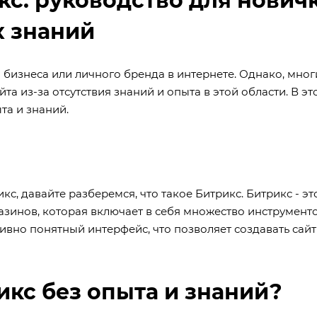
кс: руководство для нович
х знаний
о бизнеса или личного бренда в интернете. Однако, мно
та из-за отсутствия знаний и опыта в этой области. В эт
та и знаний.
кс, давайте разберемся, что такое Битрикс. Битрикс - эт
азинов, которая включает в себя множество инструмент
ивно понятный интерфейс, что позволяет создавать сайт
рикс без опыта и знаний?