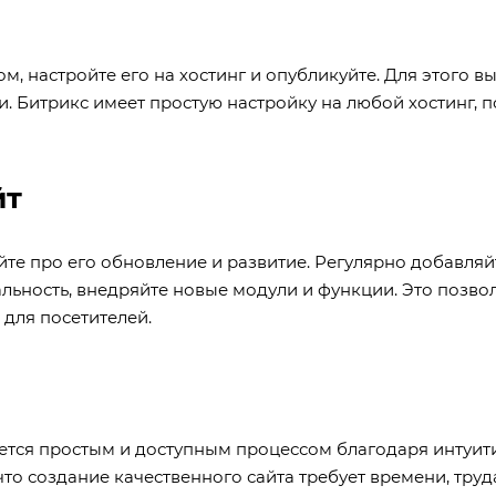
ом, настройте его на хостинг и опубликуйте. Для этого в
ги. Битрикс имеет простую настройку на любой хостинг, 
йт
айте про его обновление и развитие. Регулярно добавляй
ьность, внедряйте новые модули и функции. Это позво
 для посетителей.
яется простым и доступным процессом благодаря интуи
что создание качественного сайта требует времени, труд