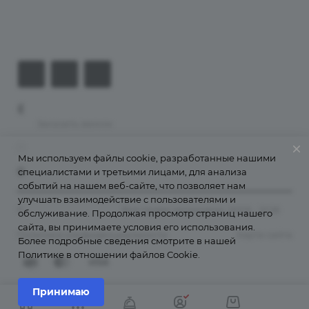
Информация
Контакты
+7 (926) 525-75-05
Заказать звонок
info@apsel.ru
Мы используем файлы cookie, разработанные нашими
специалистами и третьими лицами, для анализа
141703 г. Москва, ул. Речная, 22, Долгопрудный
событий на нашем веб-сайте, что позволяет нам
улучшать взаимодействие с пользователями и
©
Апсель - веб студия
. Все права защищены. 2009 - 2026
обслуживание. Продолжая просмотр страниц нашего
сайта, вы принимаете условия его использования.
Политика конфиденциальности
Карта сайта
Более подробные сведения смотрите в нашей
Политике в отношении файлов Cookie
.
Принимаю