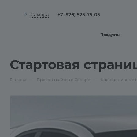
+7 (926) 525-75-05
Самара
Продукты
Стартовая страни
—
—
Главная
Проекты сайтов в Самаре
Корпоративные 