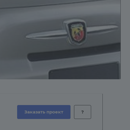
Заказать проект
?