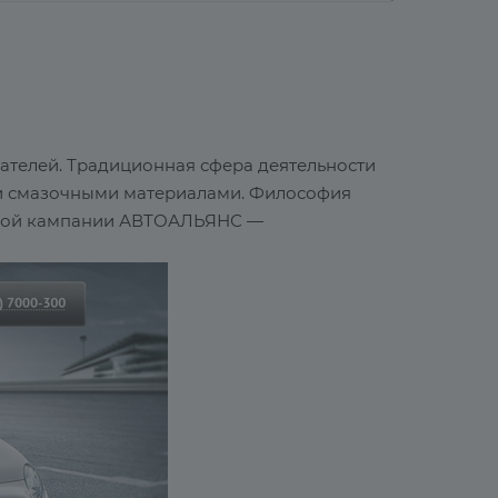
телей. Традиционная сфера деятельности
 и смазочными материалами. Философия
амной кампании АВТОАЛЬЯНС —