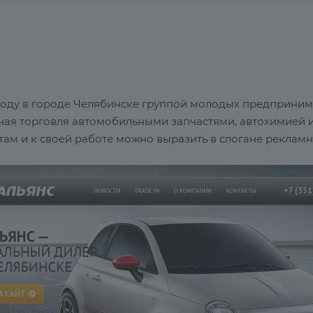
оду в городе Челябинске группой молодых предпринима
ая торговля автомобильными запчастями, автохимией
ам и к своей работе можно выразить в слогане рекл