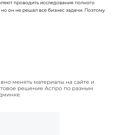
оляют проводить исследования полного
 но он не решал все бизнес задачи. Поэтому
вно менять материалы на сайте и
готовое решение Аспро по разным
дминке.