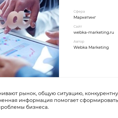
Сфера
Маркетинг
Сайт
webka-marketing.ru
Автор
Webka Marketing
ивают рынок, общую ситуацию, конкурентну
ченная информация помогает сформировать 
проблемы бизнеса.