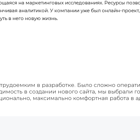
ющаяся на маркетинговых исследованиях. Ресурсы позв
анчивая аналитикой. У компании уже был онлайн-проект,
уть в него новую жизнь.
трудоемким в разработке. Было сложно операти
одимость в создании нового сайта, мы выбрали 
кционально, максимально комфортная работа в а