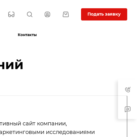
Подать заявку
Контакты
ний
тивный сайт компании,
аркетинговыми исследованиями