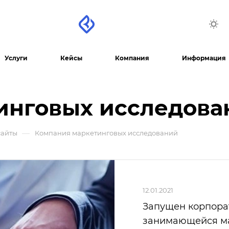
Услуги
Кейсы
Компания
Информация
инговых исследова
—
сайты
Компания маркетинговых исследований
12.01.2021
Запущен корпора
занимающейся м