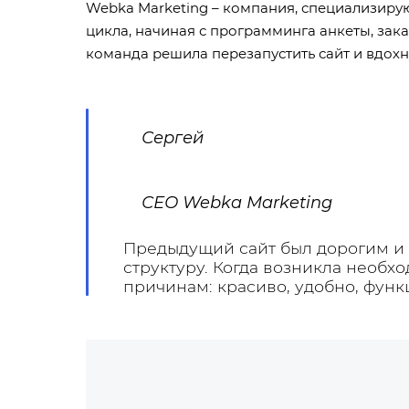
Webka Marketing – компания, специализиру
цикла, начиная с программинга анкеты, зак
команда решила перезапустить сайт и вдохн
Сергей
СЕО Webka Marketing
Предыдущий сайт был дорогим и 
структуру. Когда возникла необх
причинам: красиво, удобно, фун