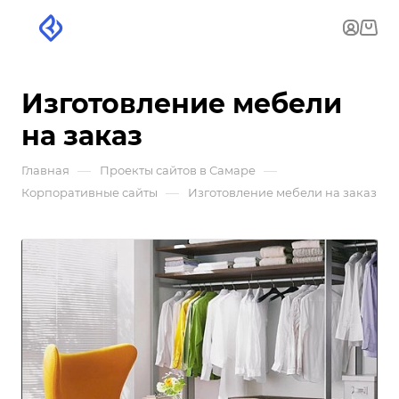
Изготовление мебели
на заказ
—
—
Главная
Проекты сайтов в Самаре
—
Корпоративные сайты
Изготовление мебели на заказ