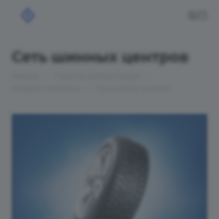
Сеть шинных центров
—
—
Главная
Проекты сайтов в Самаре
—
Интернет-магазины
Сеть шинных центров