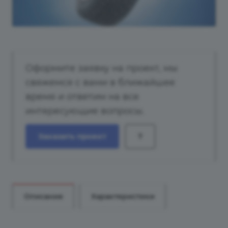
Оформите заявку на проект, мы
свяжемся с вами в ближайшее
время и ответим на все
интересующие вопросы.
Заказать проект
?
Описание
Характеристики