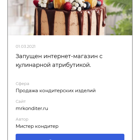
01.03.2021
Запущен интернет-магазин с
кулинарной атрибутикой.
Сфера
Продажа кондитерских изделий
Сайт
mrkonditer.ru
Автор
Мистер кондитер