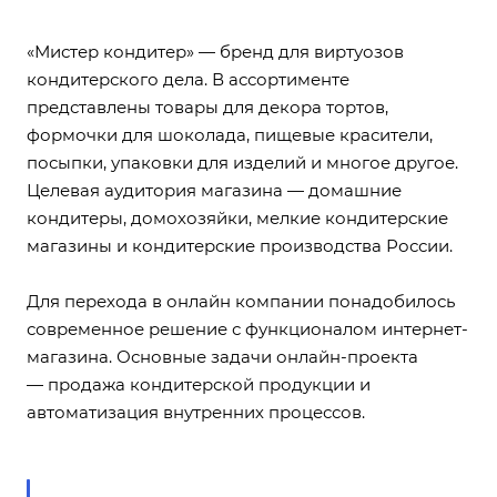
«Мистер кондитер» — бренд для виртуозов
кондитерского дела. В ассортименте
представлены товары для декора тортов,
формочки для шоколада, пищевые красители,
посыпки, упаковки для изделий и многое другое.
Целевая аудитория магазина — домашние
кондитеры, домохозяйки, мелкие кондитерские
магазины и кондитерские производства России.
Для перехода в онлайн компании понадобилось
современное решение с функционалом интернет-
магазина. Основные задачи онлайн-проекта
— продажа кондитерской продукции и
автоматизация внутренних процессов.