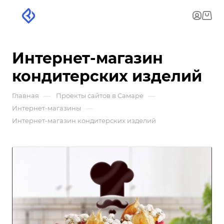
Интернет-магазин
кондитерских изделий
—
—
Главная
Проекты сайтов в Самаре
—
Интернет-магазины
Интернет-магазин кондитерских изделий