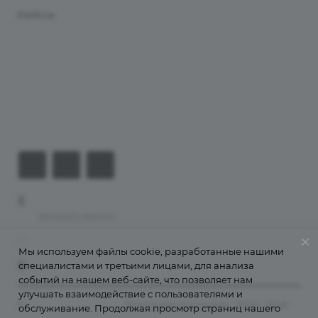
Кейсы
Хостинг
Компания
Информация
Контакты
+7 (926) 525-75-05
Заказать звонок
info@apsel.ru
Мы используем файлы cookie, разработанные нашими
специалистами и третьими лицами, для анализа
141703 г. Москва, ул. Речная, 22, Долгопрудный
событий на нашем веб-сайте, что позволяет нам
улучшать взаимодействие с пользователями и
©
Апсель - веб студия
. Все права защищены. 2009 - 2026
обслуживание. Продолжая просмотр страниц нашего