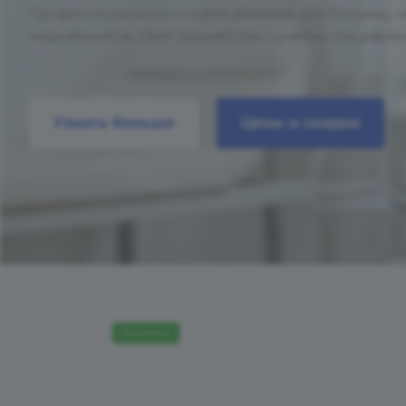
Профессиональное готовое решение для больниц, ч
медкабинетов. Сайт проработан с учетом специфик
Узнать больше
Цены и скидки
НОВИНКА