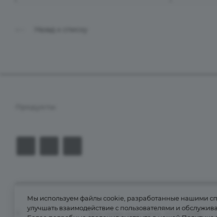
Назад к списку
Продукты
Услуги
Кейсы
Хостинг
Мы используем файлы cookie, разработанные нашими спе
улучшать взаимодействие с пользователями и обслужива
©
Апсель - веб студия
. Все права защищены. 2009 - 2026