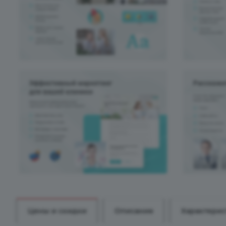
Цены и скидки
Описание
Характери