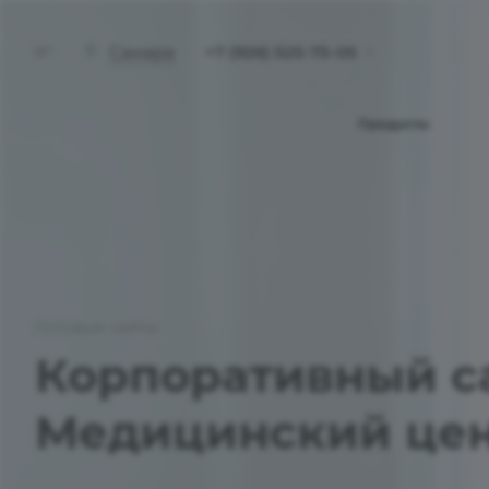
+7 (926) 525-75-05
Самара
Продукты
Готовые сайты
Корпоративный с
Медицинский цен