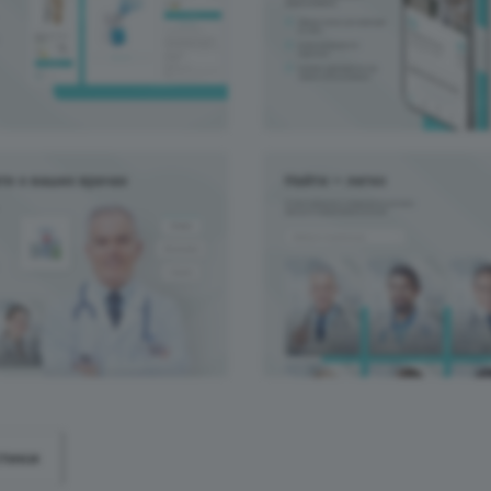
стики