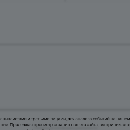
Компания
Информация
Контакты
циалистами и третьими лицами, для анализа событий на нашем в
ние. Продолжая просмотр страниц нашего сайта, вы принимаете 
Политика конфиденциальности