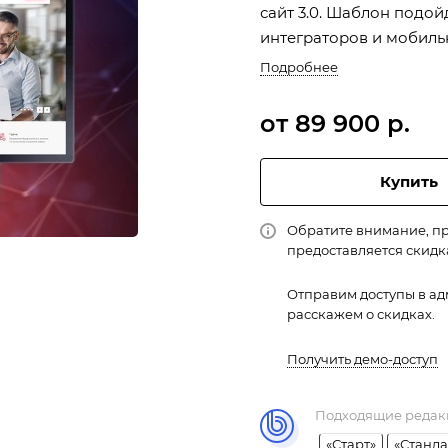
сайт 3.0. Шаблон подой
интеграторов и мобиль
Подробнее
от 89 900 р.
Купить
Обратите внимание, пр
предоставляется скидк
Отправим доступы в ад
расскажем о скидках.
Получить демо-доступ
Подходящие редак
«Старт»
«Станда