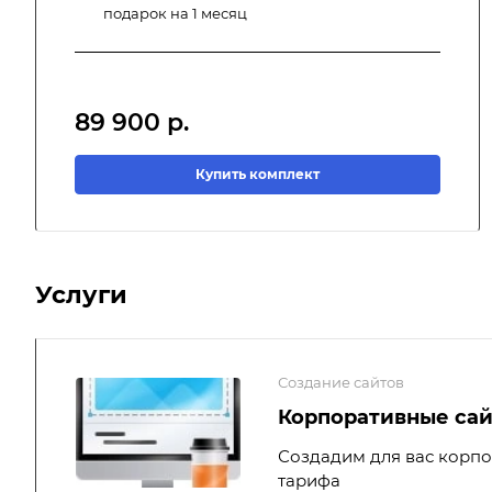
подарок на 1 месяц
89 900
р.
Купить комплект
Услуги
Создание сайтов
Корпоративные са
Создадим для вас корпо
тарифа