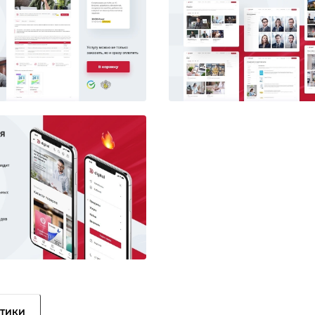
стики