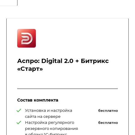
Аспро: Digital 2.0 + Битрикс
«Старт»
Состав комплекта
Установка и настройка
бесплатно
сайта на сервере
Настройка регулярного
бесплатно
резервного копирования
в облако 1С-Битрикс