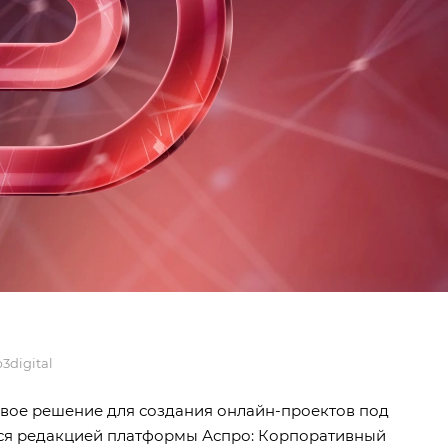
p3digital
отовое решение для создания онлайн-проектов под
яется редакцией платформы Аспро: Корпоративный