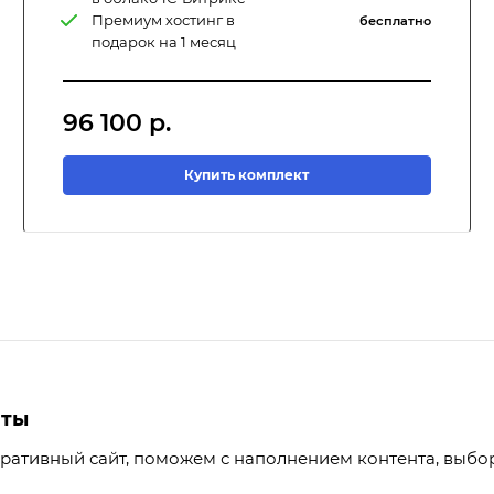
Премиум хостинг в
бесплатно
подарок на 1 месяц
96 100
р.
Купить комплект
йты
ративный сайт, поможем с наполнением контента, выбо