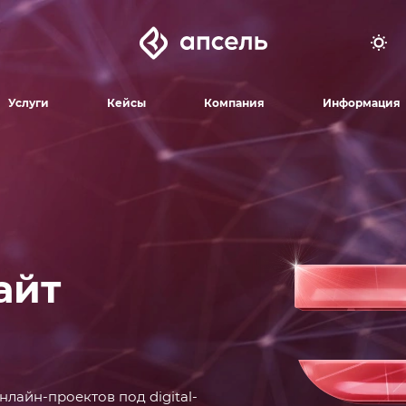
Услуги
Кейсы
Компания
Информация
айт
нлайн-проектов под digital-