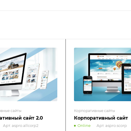
вные сайты
Корпоративные сайты
ативный сайт 2.0
Корпоративный сайт
Арт.
aspro.allcorp2
Online
Арт.
aspro.scorp