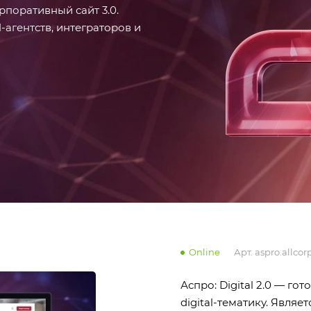
рпоративный сайт 3.0.
агентств, интеграторов и
Online
Арт.
aspro.allcor
Аспро: Digital 2.0 — г
digital-тематику. Явл