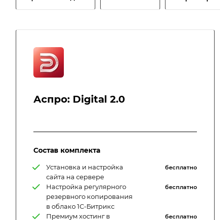
Аспро: Digital 2.0
Состав комплекта
Установка и настройка
бесплатно
сайта на сервере
Настройка регулярного
бесплатно
резервного копирования
в облако 1С-Битрикс
Премиум хостинг в
бесплатно