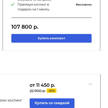
Премиум хостинг в
бесплатно
подарок на 1 месяц
107 800
р.
Купить комплект
от 11 450
р.
22 900 р.
-50%
ром хостинг
Купить со скидкой